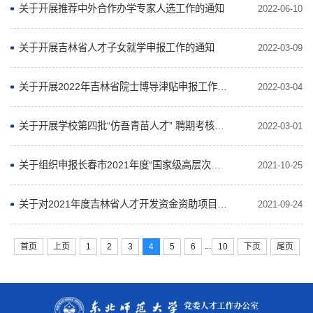
关于开展推荐中外合作办学专家人选工作的通知
2022-06-10
关于开展吉林省人才子女就学申报工作的通知
2022-03-09
关于开展2022年吉林省院士博导津贴申报工作的通知
2022-03-04
关于开展学校第四批“仿吾青苗人才” 聘期考核工作的通知
2022-03-01
关于组织申报长春市2021年度“国家级高层次人才 年度奖励项目”的通知
2021-10-25
关于对2021年度吉林省人才开发资金资助项目拟推荐名单的公示
2021-09-24
...
首页
上页
1
2
3
4
5
6
10
下页
尾页