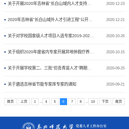
关于开展2020年吉林省“长白山域内人才支持工程”申报推荐工作的通知
2020-12-23
2020年吉林省“长白山域外人才引进工程”公开招聘公告
2020-12-21
关于对学校国家级人才项目入选专家2019-2020年到岗时间的公示
2020-10-26
关于组织2020年度省内专家开展异地休假疗养活动的通知
2020-10-15
关于开展学校第二、三批“仿吾青苗人才”聘期考核工作的通知
2020-09-25
关于遴选吉林省节能专家库专家的通知
2020-09-21
...
...
首页
上页
1
4
5
6
7
8
10
下页
尾页