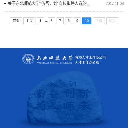
关于东北师范大学“仿吾计划”岗位拟聘人选的公示
2017-11-08
...
首页
上页
1
6
7
8
9
10
下页
尾页