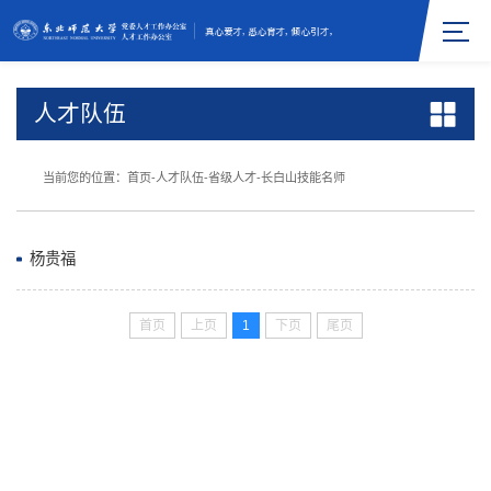
人才队伍
当前您的位置：
首页
-
人才队伍
-
省级人才
-
长白山技能名师
杨贵福
首页
上页
1
下页
尾页