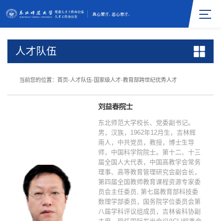
人才队伍
当前您的位置：
首页
-
人才队伍
-
国家级人才
-
教育部跨世纪优秀人才
刘益春院士
东北师范大学校长、党委副书记。
男，汉族，1962年12月生，吉林辉
南人，中共党员，教授，博士生导
师，中国科学院院士。第十二、十三
届全国人大代表，中国高教学会常务
理事、高等教育管理研究会副会长，
第四届全国教师教育课程资源专家委
员会主任委员, 第七届教育部科技委
数理学部委员，国务院学位委员会第
八届学科评议组成员，吉林省科协副