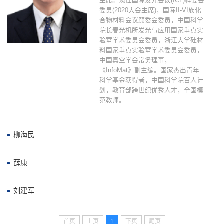
主席。现任国际发光会议(ICL)程委会
委员(2020大会主席)，国际II-VI族化
合物材料会议顾委会委员，中国科学
院长春光机所发光与应用国家重点实
验室学术委员会委员，浙江大学硅材
料国家重点实验室学术委员会委员，
中国真空学会常务理事，
《InfoMat》副主编。国家杰出青年
科学基金获得者，中国科学院百人计
划，教育部跨世纪优秀人才，全国模
范教师。
柳海民
薛康
刘建军
首页
上页
1
下页
尾页