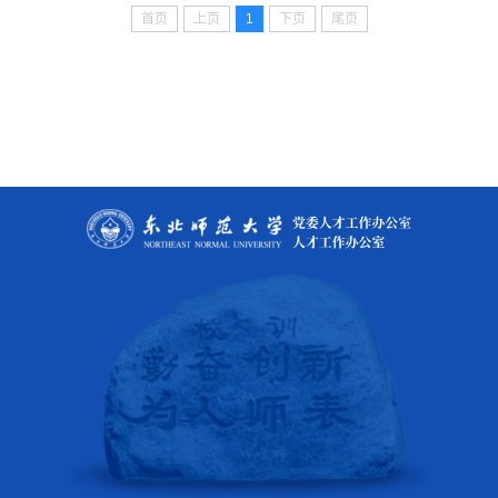
首页
上页
1
下页
尾页