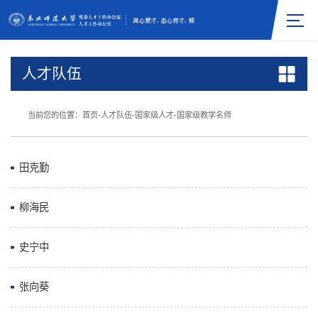
人才队伍
当前您的位置：
首页
-
人才队伍
-
国家级人才
-
国家级教学名师
田克勤
柳海民
史宁中
张向葵