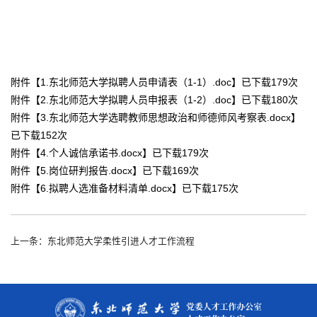
附件【
1.东北师范大学拟聘人员申请表（1-1）.doc
】已下载
179
次
附件【
2.东北师范大学拟聘人员申报表（1-2）.doc
】已下载
180
次
附件【
3.东北师范大学选聘教师思想政治和师德师风考察表.docx
】
已下载
152
次
附件【
4.个人诚信承诺书.docx
】已下载
179
次
附件【
5.岗位研判报告.docx
】已下载
169
次
附件【
6.拟聘人选准备材料清单.docx
】已下载
175
次
上一条：东北师范大学柔性引进人才工作流程