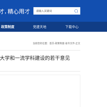
政策制度
党建天地
下载中心
当前您的位置：
首页
-
政策制度
-
省市文件
-
正文
流大学和一流学科建设的若干意见