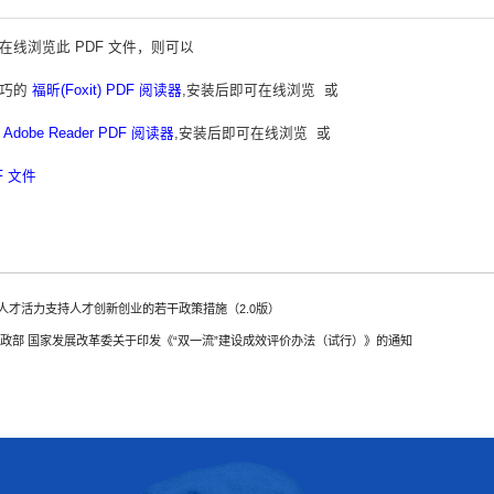
在线浏览此 PDF 文件，则可以
小巧的
福昕(Foxit) PDF 阅读器
,安装后即可在线浏览 或
的
Adobe Reader PDF 阅读器
,安装后即可在线浏览 或
F 文件
人才活力支持人才创新创业的若干政策措施（2.0版）
财政部 国家发展改革委关于印发《“双一流”建设成效评价办法（试行）》的通知