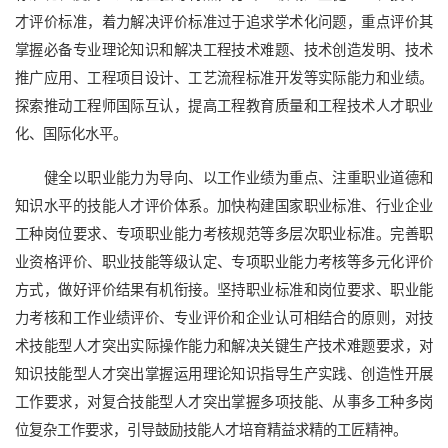
才评价标准，着力解决评价标准过于追求学术化问题，重点评价其
掌握必备专业理论知识和解决工程技术难题、技术创造发明、技术
推广应用、工程项目设计、工艺流程标准开发等实际能力和业绩。
探索推动工程师国际互认，提高工程教育质量和工程技术人才职业
化、国际化水平。
健全以职业能力为导向、以工作业绩为重点、注重职业道德和
知识水平的技能人才评价体系。加快构建国家职业标准、行业企业
工种岗位要求、专项职业能力考核规范等多层次职业标准。完善职
业资格评价、职业技能等级认定、专项职业能力考核等多元化评价
方式，做好评价结果有机衔接。坚持职业标准和岗位要求、职业能
力考核和工作业绩评价、专业评价和企业认可相结合的原则，对技
术技能型人才突出实际操作能力和解决关键生产技术难题要求，对
知识技能型人才突出掌握运用理论知识指导生产实践、创造性开展
工作要求，对复合技能型人才突出掌握多项技能、从事多工种多岗
位复杂工作要求，引导鼓励技能人才培育精益求精的工匠精神。