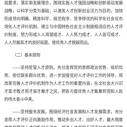
局要求，落实新发展理念，围绕实施人才强国战略和创新驱动发展
战略，以科学分类为基础，以激发人才创新创业活力为目的，加快
形成导向明确、精准科学、规范有序、竞争择优的科学化社会化市
场化人才评价机制，建立与中国特色社会主义制度相适应的人才评
价制度，努力形成人人渴望成才、人人努力成才、人人皆可成才、
人人尽展其才的良好局面，使优秀人才脱颖而出。
（二）基本原则
——坚持党管人才原则。充分发挥党的思想政治优势、组织优
势、密切联系群众优势，进一步加强党对人才评价工作的领导，将
改革完善人才评价机制作为人才工作的重要内容，在全社会大兴识
才爱才敬才用才容才聚才之风，把各方面优秀人才集聚到党和人民
的伟大奋斗中来。
——坚持服务发展。围绕经济社会发展和人才发展需求，充分
发挥人才评价正向激励作用，推动多出人才、出好人才，最大限度