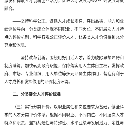
激发和释放人才创新创业活力，促进人才发展与经济社会发展深度
融合。
——坚持科学公正。遵循人才成长规律，突出品德、能力和业
绩评价导向，分类建立体现不同职业、不同岗位、不同层次人才特
点的评价机制，科学客观公正评价人才，让各类人才价值得到充分
尊重和体现。
——坚持改革创新。围绕用好用活人才，着力破除思想障碍和
制度藩篱，加快转变政府职能，保障落实用人主体自主权，发挥政
府、市场、专业组织、用人单位等多元评价主体作用，营造有利于
人才成长和发挥作用的评价制度环境。
二、分类健全人才评价标准
（三）实行分类评价。以职业属性和岗位要求为基础，健全科
学的人才分类评价体系。根据不同职业、不同岗位、不同层次人才
特点和职责，坚持共通性与特殊性、水平业绩与发展潜力、定性与