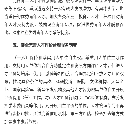
完善青年人才评价激励措施。破除论资排辈、重显绩不重潜力
等陈旧观念，重点遴选支持一批有较大发展潜力、有真才实学、堪
当重任的优秀青年人才。加大各类科技、教育、人才工程项目对青
年人才支持力度，鼓励设立青年专项，促进优秀青年人才脱颖而
出。探索建立优秀青年人才举荐制度。
五、健全完善人才评价管理服务制度
（十六）保障和落实用人单位自主权。尊重用人单位主导作
用，支持用人单位结合自身功能定位和发展方向评价人才，促进人
才评价与培养、使用、激励等相衔接。合理界定和下放人才评价权
限，推动具备条件的高校、科研院所、医院、文化机构、大型企
业、国家实验室、新型研发机构及其他人才智力密集单位自主开展
评价聘用（任）工作。防止人才评价行政化、“官本位”倾向，充分发
挥学术委员会等作用。对开展自主评价的单位，人才管理部门不再
进行资格审批，通过完善信用机制、第三方评估、检查抽查等方式
加强事中事后监管。