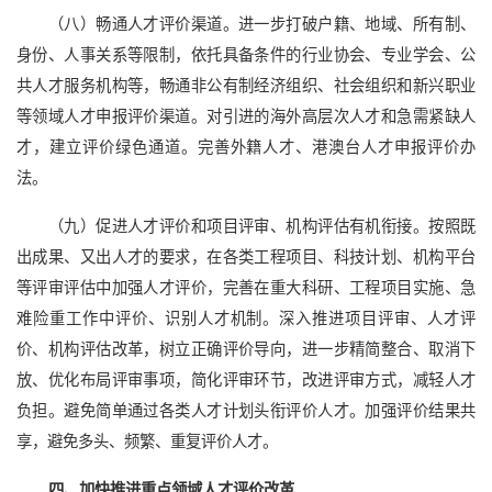
（八）畅通人才评价渠道。进一步打破户籍、地域、所有制、
身份、人事关系等限制，依托具备条件的行业协会、专业学会、公
共人才服务机构等，畅通非公有制经济组织、社会组织和新兴职业
等领域人才申报评价渠道。对引进的海外高层次人才和急需紧缺人
才，建立评价绿色通道。完善外籍人才、港澳台人才申报评价办
法。
（九）促进人才评价和项目评审、机构评估有机衔接。按照既
出成果、又出人才的要求，在各类工程项目、科技计划、机构平台
等评审评估中加强人才评价，完善在重大科研、工程项目实施、急
难险重工作中评价、识别人才机制。深入推进项目评审、人才评
价、机构评估改革，树立正确评价导向，进一步精简整合、取消下
放、优化布局评审事项，简化评审环节，改进评审方式，减轻人才
负担。避免简单通过各类人才计划头衔评价人才。加强评价结果共
享，避免多头、频繁、重复评价人才。
四、加快推进重点领域人才评价改革