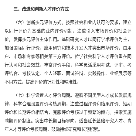
三、改进和创新人才评价方式
（六）创新多元评价方式。按照社会和业内认可的要求，建立
以同行评价为基础的业内评价机制，注重引入市场评价和社会评
价，发挥多元评价主体作用。基础研究人才以同行学术评价为主，
加强国际同行评价。应用研究和技术开发人才突出市场评价，由用
户、市场和专家等相关第三方评价。哲学社会科学人才评价重在同
行认可和社会效益。丰富评价手段，科学灵活采用考试、评审、考
评结合、考核认定、个人述职、面试答辩、实践操作、业绩展示等
不同方式，提高评价的针对性和精准性。
（七）科学设置人才评价周期。遵循不同类型人才成长发展规
律，科学合理设置评价考核周期，注重过程评价和结果评价、短期
评价和长期评价相结合，克服评价考核过于频繁的倾向。探索实施
聘期评价制度。突出中长期目标导向，适当延长基础研究人才、青
年人才等评价考核周期，鼓励持续研究和长期积累。