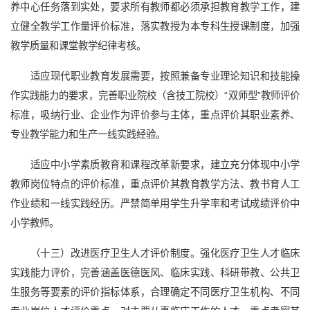
养中心任务落到实处，要求所有教师都必须承担教育教学工作，建
立健全教学工作量评价标准，落实教授为本专科生授课制度，加强
教学质量和课堂教学纪律考核。
适应现代职业教育发展需要，按照兼备专业理论知识和技能操
作实践能力的要求，完善职业院校（含技工院校）“双师型”教师评价
标准，吸纳行业、企业作为评价参与主体，重点评价其职业素养、
专业教学能力和生产一线实践经验。
适应中小学素质教育和课程改革新要求，建立充分体现中小学
教师岗位特点的评价标准，重点评价其教育教学方法、教书育人工
作业绩和一线实践经历。严禁简单用学生升学率和考试成绩评价中
小学教师。
（十三）改进医疗卫生人才评价制度。强化医疗卫生人才临床
实践能力评价，完善涵盖医德医风、临床实践、科研带教、公共卫
生服务等要素的评价指标体系，合理确定不同医疗卫生机构、不同