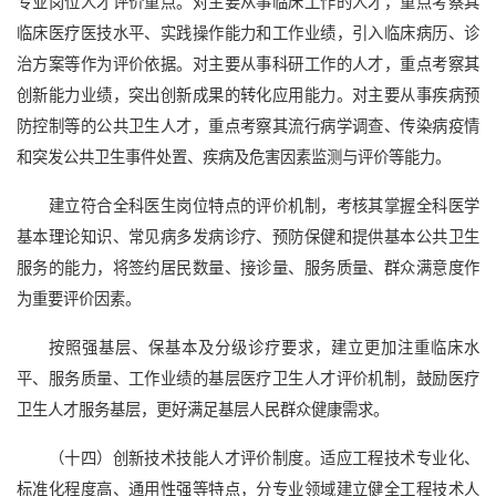
专业岗位人才评价重点。对主要从事临床工作的人才，重点考察其
临床医疗医技水平、实践操作能力和工作业绩，引入临床病历、诊
治方案等作为评价依据。对主要从事科研工作的人才，重点考察其
创新能力业绩，突出创新成果的转化应用能力。对主要从事疾病预
防控制等的公共卫生人才，重点考察其流行病学调查、传染病疫情
和突发公共卫生事件处置、疾病及危害因素监测与评价等能力。
建立符合全科医生岗位特点的评价机制，考核其掌握全科医学
基本理论知识、常见病多发病诊疗、预防保健和提供基本公共卫生
服务的能力，将签约居民数量、接诊量、服务质量、群众满意度作
为重要评价因素。
按照强基层、保基本及分级诊疗要求，建立更加注重临床水
平、服务质量、工作业绩的基层医疗卫生人才评价机制，鼓励医疗
卫生人才服务基层，更好满足基层人民群众健康需求。
（十四）创新技术技能人才评价制度。适应工程技术专业化、
标准化程度高、通用性强等特点，分专业领域建立健全工程技术人