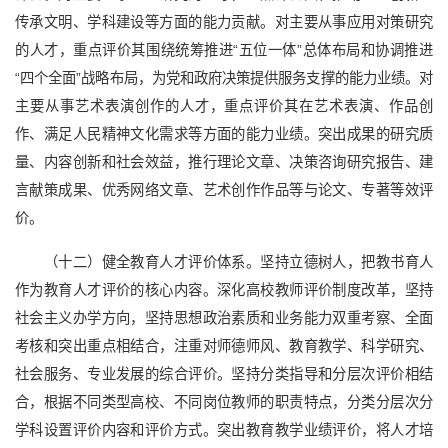
传承文明、学科建设等方面的能力贡献。对主要从事应用对策研究
的人才，重点评价其围绕统筹推进“五位一体”总体布局和协调推进
“四个全面”战略布局，为党和政府决策提供服务支撑的能力业绩。对
主要从事艺术表演创作的人才，重点评价其在艺术表演、作品创
作、满足人民精神文化需求等方面的能力业绩。突出成果的研究质
量、内容创新和社会效益，推行理论文章、决策咨询研究报告、建
言献策成果、优秀网络文章、艺术创作作品等与论文、专著等效评
价。
（十二）健全教育人才评价体系。坚持立德树人，把教书育人
作为教育人才评价的核心内容。深化高校教师评价制度改革，坚持
社会主义办学方向，坚持思想政治素质和业务能力双重考察、全面
考核和突出重点相结合，注重对师德师风、教育教学、科学研究、
社会服务、专业发展的综合评价。坚持分类指导和分层次评价相结
合，根据不同类型高校、不同岗位教师的职责特点，分类分层次分
学科设置评价内容和评价方式。突出教育教学业绩评价，将人才培