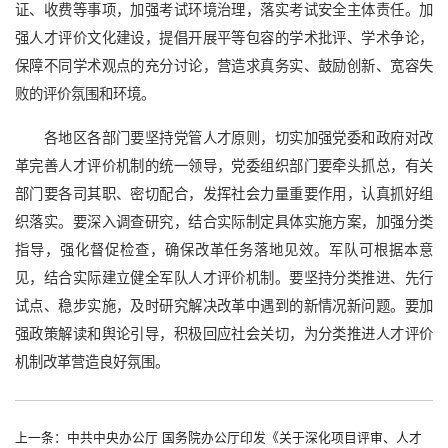
证、收费等事项，加强考试环境治理，落实考试安全主体责任。加
强人才评价文化建设，提倡开展平等包容的学术批评、学术争论，
保障不同学术观点的充分讨论，营造求真务实、鼓励创新、宽容失
败的评价氛围和环境。
各地区各部门要坚持党管人才原则，切实加强党委和政府对改
革完善人才评价机制的统一领导，党委组织部门要牵头抓总，有关
部门要各司其职、密切配合，发挥社会力量重要作用，认真抓好组
织落实。要深入调查研究，结合实际制定具体实施方案，加强分类
指导，强化督促检查，确保改革任务落地见效。军队可根据本意
见，结合实际建立健全军队人才评价机制。要坚持分类推进、先行
试点、稳步实施，及时研究解决改革中遇到的新情况新问题。要加
强政策解读和舆论引导，积极回应社会关切，为分类推进人才评价
机制改革营造良好氛围。
上一条：中共中央办公厅 国务院办公厅印发《关于深化项目评审、人才