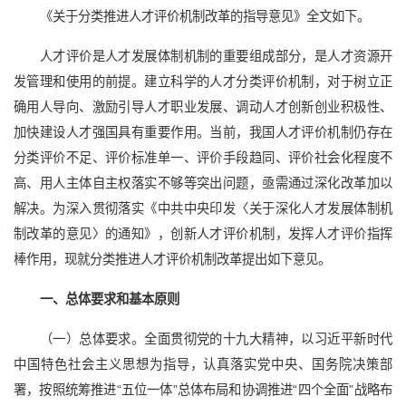
《关于分类推进人才评价机制改革的指导意见》全文如下。
人才评价是人才发展体制机制的重要组成部分，是人才资源开
发管理和使用的前提。建立科学的人才分类评价机制，对于树立正
确用人导向、激励引导人才职业发展、调动人才创新创业积极性、
加快建设人才强国具有重要作用。当前，我国人才评价机制仍存在
分类评价不足、评价标准单一、评价手段趋同、评价社会化程度不
高、用人主体自主权落实不够等突出问题，亟需通过深化改革加以
解决。为深入贯彻落实《中共中央印发〈关于深化人才发展体制机
制改革的意见〉的通知》，创新人才评价机制，发挥人才评价指挥
棒作用，现就分类推进人才评价机制改革提出如下意见。
一、总体要求和基本原则
（一）总体要求。全面贯彻党的十九大精神，以习近平新时代
中国特色社会主义思想为指导，认真落实党中央、国务院决策部
署，按照统筹推进“五位一体”总体布局和协调推进“四个全面”战略布