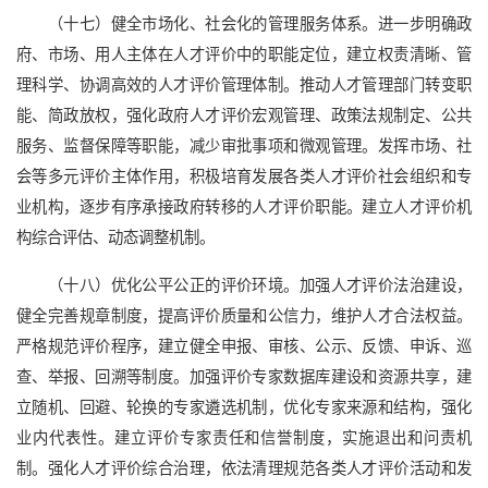
（十七）健全市场化、社会化的管理服务体系。进一步明确政
府、市场、用人主体在人才评价中的职能定位，建立权责清晰、管
理科学、协调高效的人才评价管理体制。推动人才管理部门转变职
能、简政放权，强化政府人才评价宏观管理、政策法规制定、公共
服务、监督保障等职能，减少审批事项和微观管理。发挥市场、社
会等多元评价主体作用，积极培育发展各类人才评价社会组织和专
业机构，逐步有序承接政府转移的人才评价职能。建立人才评价机
构综合评估、动态调整机制。
（十八）优化公平公正的评价环境。加强人才评价法治建设，
健全完善规章制度，提高评价质量和公信力，维护人才合法权益。
严格规范评价程序，建立健全申报、审核、公示、反馈、申诉、巡
查、举报、回溯等制度。加强评价专家数据库建设和资源共享，建
立随机、回避、轮换的专家遴选机制，优化专家来源和结构，强化
业内代表性。建立评价专家责任和信誉制度，实施退出和问责机
制。强化人才评价综合治理，依法清理规范各类人才评价活动和发