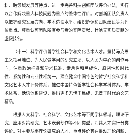
科、跨领域发展等特点，进一步完善科技创新团队评价办法，实行
以合作解决重大科技问题为重点的整体性评价。对创新团队负责人
以把握研究发展方向、学术造诣水平、组织协调和团队建设等为评
价重点。尊重认可团队所有参与者的实际贡献，杜绝无实质贡献的
虚假挂名。
（十一）科学评价哲学社会科学和文化艺术人才。坚持马克思
主义指导地位、为人民做学问的研究立场、以人民为中心的创作导
向，注重政治标准和学术标准、继承性和民族性、原创性和时代
性、系统性和专业性相统一，建立健全中国特色的哲学社会科学和
文化艺术人才评价体系，推进中国特色哲学社会科学学科体系、学
术体系、话语体系建设，推出更多无愧于民族、无愧于时代的文艺
精品。
根据人文科学、社会科学、文化艺术等不同学科领域，理论研
究、应用对策研究、艺术表演创作等不同类型，对其人才实行分类
评价。对主要从事理论研究的人才，重点评价其在推动理论创新、