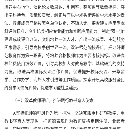
培养中心地位，淡化论文收录数、引用率、奖项数等数量指标，突
出学科特色、质量和贡献，纠正片面以学术头衔评价学术水平的做
法，教师成果严格按署名单位认定、不随人走。探索建立应用型本
科评价标准，突出培养相应专业能力和实践应用能力。制定“双一流”
建设成效评价办法，突出培养一流人才、产出一流成果、主动服务
国家需求，引导高校争创世界一流。改进师范院校评价，把办好师
范教育作为第一职责，将培养合格教师作为主要考核指标。改进高
校经费使用绩效评价，引导高校加大对教育教学、基础研究的支持
力度。改进高校国际交流合作评价，促进提升校际交流、来华留
学、合作办学、海外人才引进等工作质量。探索开展高校服务全民
终身学习情况评价，促进学习型社会建设。
（三）改革教师评价，推进践行教书育人使命
9.坚持把师德师风作为第一标准。坚决克服重科研轻教学、重
教书轻育人等现象，把师德表现作为教师资格定期注册、业绩考