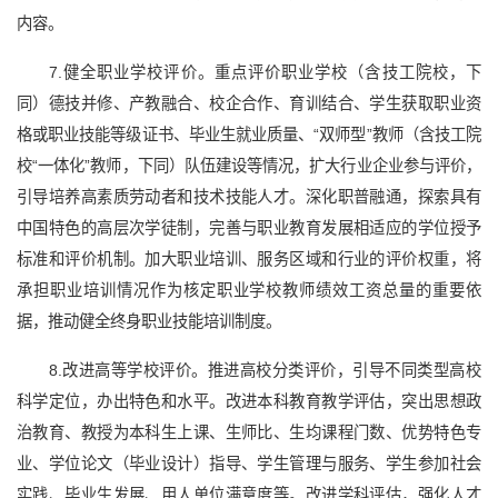
内容。
7.健全职业学校评价。重点评价职业学校（含技工院校，下
同）德技并修、产教融合、校企合作、育训结合、学生获取职业资
格或职业技能等级证书、毕业生就业质量、“双师型”教师（含技工院
校“一体化”教师，下同）队伍建设等情况，扩大行业企业参与评价，
引导培养高素质劳动者和技术技能人才。深化职普融通，探索具有
中国特色的高层次学徒制，完善与职业教育发展相适应的学位授予
标准和评价机制。加大职业培训、服务区域和行业的评价权重，将
承担职业培训情况作为核定职业学校教师绩效工资总量的重要依
据，推动健全终身职业技能培训制度。
8.改进高等学校评价。推进高校分类评价，引导不同类型高校
科学定位，办出特色和水平。改进本科教育教学评估，突出思想政
治教育、教授为本科生上课、生师比、生均课程门数、优势特色专
业、学位论文（毕业设计）指导、学生管理与服务、学生参加社会
实践、毕业生发展、用人单位满意度等。改进学科评估，强化人才