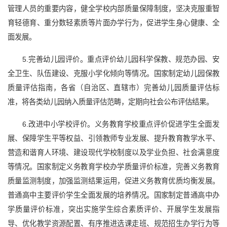
管理人员的重要内容，健全学校内部质量保障制度，坚决克服重智
育轻德育、重分数轻素质等片面办学行为，促进学生身心健康、全
面发展。
5.完善幼儿园评价。重点评价幼儿园科学保教、规范办园、安
全卫生、队伍建设、克服小学化倾向等情况。国家制定幼儿园保教
质量评估指南，各省（自治区、直辖市）完善幼儿园质量评估标
准，将各类幼儿园纳入质量评估范畴，定期向社会公布评估结果。
6.改进中小学校评价。义务教育学校重点评价促进学生全面发
展、保障学生平等权益、引领教师专业发展、提升教育教学水平、
营造和谐育人环境、建设现代学校制度以及学业负担、社会满意度
等情况。国家制定义务教育学校办学质量评价标准，完善义务教育
质量监测制度，加强监测结果运用，促进义务教育优质均衡发展。
普通高中主要评价学生全面发展的培养情况。国家制定普通高中办
学质量评价标准，突出实施学生综合素质评价、开展学生发展指
导、优化教学资源配置、有序推进选课走班、规范招生办学行为等