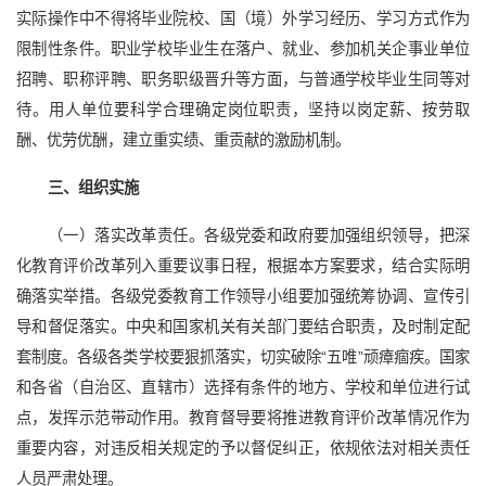
实际操作中不得将毕业院校、国（境）外学习经历、学习方式作为
限制性条件。职业学校毕业生在落户、就业、参加机关企事业单位
招聘、职称评聘、职务职级晋升等方面，与普通学校毕业生同等对
待。用人单位要科学合理确定岗位职责，坚持以岗定薪、按劳取
酬、优劳优酬，建立重实绩、重贡献的激励机制。
三、组织实施
（一）落实改革责任。各级党委和政府要加强组织领导，把深
化教育评价改革列入重要议事日程，根据本方案要求，结合实际明
确落实举措。各级党委教育工作领导小组要加强统筹协调、宣传引
导和督促落实。中央和国家机关有关部门要结合职责，及时制定配
套制度。各级各类学校要狠抓落实，切实破除“五唯”顽瘴痼疾。国家
和各省（自治区、直辖市）选择有条件的地方、学校和单位进行试
点，发挥示范带动作用。教育督导要将推进教育评价改革情况作为
重要内容，对违反相关规定的予以督促纠正，依规依法对相关责任
人员严肃处理。