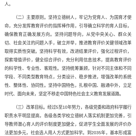
人。
（二）主要原则。坚持立德树人，牢记为党育人、为国育才使
命，充分发挥教育评价的指挥棒作用，引导确立科学的育人目标，
确保教育正确发展方向。坚持问题导向，从党中央关心、群众关
切、社会关注的问题入手，破立并举，推进教育评价关键领域改革
取得实质性突破。坚持科学有效，改进结果评价，强化过程评价，
探索增值评价，健全综合评价，充分利用信息技术，提高教育评价
的科学性、专业性、客观性。坚持统筹兼顾，针对不同主体和不同
学段、不同类型教育特点，分类设计、稳步推进，增强改革的系统
性、整体性、协同性。坚持中国特色，扎根中国、融通中外，立足
时代、面向未来，坚定不移走中国特色社会主义教育发展道路。
（三）改革目标。经过5至10年努力，各级党委和政府科学履行
职责水平明显提高，各级各类学校立德树人落实机制更加完善，引
导教师潜心育人的评价制度更加健全，促进学生全面发展的评价办
法更加多元，社会选人用人方式更加科学。到2035年，基本形成富