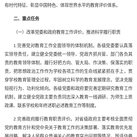
有时代特征、彰显中国特色、体现世界水平的教育评价体系。
二、重点任务
（一）改革党委和政府教育工作评价，推进科学履行职责
1.完善党对教育工作全面领导的体制机制。各级党委要认真落
实领导责任，建立健全党委统一领导、党政齐抓共管、部门各负其
责的教育领导体制，履行好把方向、管大局、作决策、保落实的职
责，把思想政治工作作为学校各项工作的生命线紧紧抓在手上，贯
穿学校教育管理全过程，牢固树立科学的教育发展理念，坚决克服
短视行为、功利化倾向。各级党委和政府要完善定期研究教育工作
机制，建立健全党政主要负责同志深入教育一线调研、为师生上思
政课、联系学校和年终述职必述教育工作等制度。
2.完善政府履行教育职责评价。对省级政府主要考核全面贯彻
党的教育方针和党中央关于教育工作的决策部署、落实教育优先发
展战略、解决人民群众普遍关心的教育突出问题等情况，既评估最