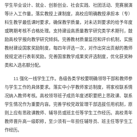
学生毕业设计、就业、创新创业、社会实践、社团活动、竞赛展演
等计入工作量。落实教授上课制度，高校应明确教授承担本（专）
科生教学最低课时要求，确保教学质量，对未达到要求的给予年度
或聘期考核不合格处理。支持建设高质量教学研究类学术期刊，鼓
励高校学报向教学研究倾斜。完善教材质量监控和评价机制，实施
教材建设国家奖励制度，每四年评选一次，对作出突出贡献的教师
按规定进行表彰奖励。完善国家教学成果奖评选制度，优化获奖种
类和入选名额分配。
11.强化一线学生工作。各级各类学校要明确领导干部和教师参
与学生工作的具体要求。落实中小学教师家访制度，将家校联系情
况纳入教师考核。高校领导班子成员年度述职要把上思政课、联系
学生情况作为重要内容。完善学校党政管理干部选拔任用机制，原
则上应有思政课教师、辅导员或班主任等学生工作经历。高校青年
教师晋升高一级职称，至少须有一年担任辅导员、班主任等学生工
作经历。