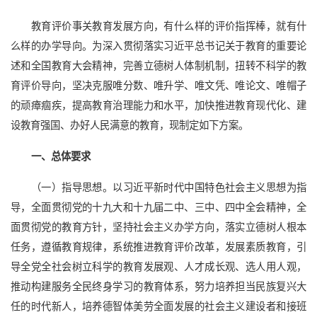
教育评价事关教育发展方向，有什么样的评价指挥棒，就有什
么样的办学导向。为深入贯彻落实习近平总书记关于教育的重要论
述和全国教育大会精神，完善立德树人体制机制，扭转不科学的教
育评价导向，坚决克服唯分数、唯升学、唯文凭、唯论文、唯帽子
的顽瘴痼疾，提高教育治理能力和水平，加快推进教育现代化、建
设教育强国、办好人民满意的教育，现制定如下方案。
一、总体要求
（一）指导思想。以习近平新时代中国特色社会主义思想为指
导，全面贯彻党的十九大和十九届二中、三中、四中全会精神，全
面贯彻党的教育方针，坚持社会主义办学方向，落实立德树人根本
任务，遵循教育规律，系统推进教育评价改革，发展素质教育，引
导全党全社会树立科学的教育发展观、人才成长观、选人用人观，
推动构建服务全民终身学习的教育体系，努力培养担当民族复兴大
任的时代新人，培养德智体美劳全面发展的社会主义建设者和接班