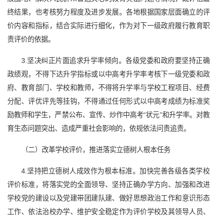
终结果，也考核努力程度及进步发展。各地根据国家层面确立的评
价内容和指标，结合实际进行细化，作为对下一级政府履行教育职
责评价的依据。
3.坚决纠正片面追求升学率倾向。各级党委和政府要坚持正确
政绩观，不得下达升学指标或以中高考升学率考核下一级党委和政
府、教育部门、学校和教师，不得将升学率与学校工程项目、经费
分配、评优评先等挂钩，不得通过任何形式以中高考成绩为标准奖
励教师和学生，严禁公布、宣传、炒作中高考“状元”和升学率。对教
育生态问题突出、造成严重社会影响的，依规依法问责追责。
（二）改革学校评价，推进落实立德树人根本任务
4.坚持把立德树人成效作为根本标准。加快完善各级各类学校
评价标准，将落实党的全面领导、坚持正确办学方向、加强和改进
学校党的建设以及党建带团建队建、做好思想政治工作和意识形态
工作、依法治校办学、维护安全稳定作为评价学校及其领导人员、