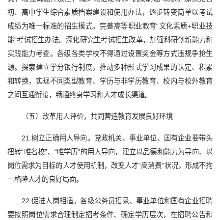
初、高中学生综合素质档案建设和使用办法，逐步转变简单以考试
成绩为唯一标准的招生模式。完善高等职业教育“文化素质+职业技
能”考试招生办法。深化研究生考试招生改革，加强科研创新能力和
实践能力考查。各级各类学校不得通过设置奖金等方式违规争抢生
源。探索建立学分银行制度，推动多种形式学习成果的认定、积累
和转换，实现不同类型教育、学历与非学历教育、校内与校外教育
之间互通衔接，畅通终身学习和人才成长渠道。
（五）改革用人评价，共同营造教育发展良好环境
21.树立正确用人导向。党政机关、事业单位、国有企业要带头
扭转“唯名校”、“唯学历”的用人导向，建立以品德和能力为导向、以
岗位需求为目标的人才使用机制，改变人才“高消费”状况，形成不拘
一格降人才的良好局面。
22.促进人岗相适。各级公务员招录、事业单位和国有企业招聘
要按照岗位需求合理制定招考条件、确定学历层次，在招聘公告和