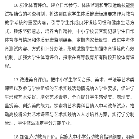
16.强化体育评价。建立日常参与、体质监测和专项运动技能测
试相结合的考查机制，将达到国家学生体质健康标准要求作为教育
教学考核的重要内容，引导学生养成良好锻炼习惯和健康生活方
式，锤炼坚强意志，培养合作精神。中小学校要客观记录学生日常
体育参与情况和体质健康监测结果，定期向家长反馈。改进中考体
育测试内容、方式和计分办法，形成激励学生加强体育锻炼的有效
机制。加强大学生体育评价，探索在高等教育所有阶段开设体育课
程。
17.改进美育评价。把中小学生学习音乐、美术、书法等艺术类
课程以及参与学校组织的艺术实践活动情况纳入学业要求，促进学
生形成艺术爱好、增强艺术素养，全面提升学生感受美、表现美、
鉴赏美、创造美的能力。探索将艺术类科目纳入中考改革试点。推
动高校将公共艺术课程与艺术实践纳入人才培养方案，实行学分制
管理，学生修满规定学分方能毕业。
18.加强劳动教育评价。实施大中小学劳动教育指导纲要，明确