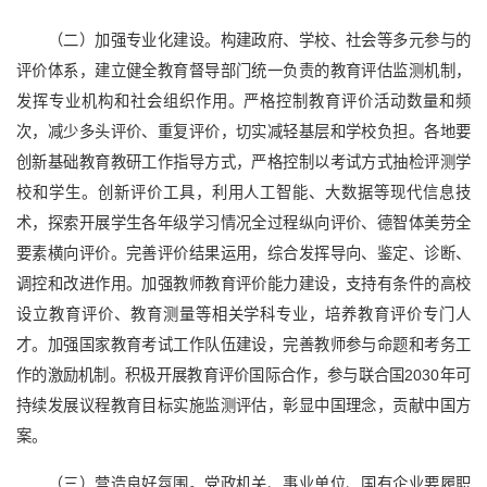
（二）加强专业化建设。构建政府、学校、社会等多元参与的
评价体系，建立健全教育督导部门统一负责的教育评估监测机制，
发挥专业机构和社会组织作用。严格控制教育评价活动数量和频
次，减少多头评价、重复评价，切实减轻基层和学校负担。各地要
创新基础教育教研工作指导方式，严格控制以考试方式抽检评测学
校和学生。创新评价工具，利用人工智能、大数据等现代信息技
术，探索开展学生各年级学习情况全过程纵向评价、德智体美劳全
要素横向评价。完善评价结果运用，综合发挥导向、鉴定、诊断、
调控和改进作用。加强教师教育评价能力建设，支持有条件的高校
设立教育评价、教育测量等相关学科专业，培养教育评价专门人
才。加强国家教育考试工作队伍建设，完善教师参与命题和考务工
作的激励机制。积极开展教育评价国际合作，参与联合国2030年可
持续发展议程教育目标实施监测评估，彰显中国理念，贡献中国方
案。
（三）营造良好氛围。党政机关、事业单位、国有企业要履职