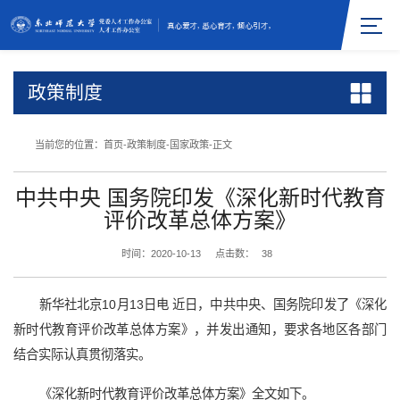
政策制度
当前您的位置：
首页
-
政策制度
-
国家政策
-
正文
中共中央 国务院印发《深化新时代教育
评价改革总体方案》
时间：2020-10-13
点击数：
38
新华社北京10月13日电 近日，中共中央、国务院印发了《深化
新时代教育评价改革总体方案》，并发出通知，要求各地区各部门
结合实际认真贯彻落实。
《深化新时代教育评价改革总体方案》全文如下。