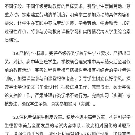
不同学段、不同年级劳动教育的目标要求，引导学生崇尚劳动、尊
重劳动。探索建立劳动清单制度，明确学生参加劳动的具体内容和
要求，让学生在实践中养成劳动习惯，学会劳动、学会勤俭。加强
过程性评价，将参与劳动教育课程学习和实践情况纳入学生综合素
质档案。
19.严格学业标准。完善各级各类学校学生学业要求，严把出口
关。对初、高中毕业班学生，学校须合理安排中高考结束后至暑假
前的教育活动。完善过程性考核与结果性考核有机结合的学业考评
制度，加强课堂参与和课堂纪律考查，引导学生树立良好学风。探
索学士学位论文（毕业设计）抽检试点工作，完善博士、硕士学位
论文抽检工作，严肃处理各类学术不端行为。完善实习（实训）考
核办法，确保学生足额、真实参加实习（实训）。
20.深化考试招生制度改革。稳步推进中高考改革，构建引导学
生德智体美劳全面发展的考试内容体系，改变相对固化的试题形
式，增强试题开放性，减少死记硬背和“机械刷题”现象。加快完善