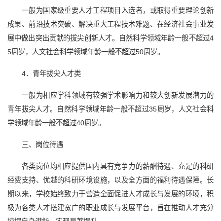
一般为国家级重要人才工程项目入选者，或取得重要理论创新
成果、前沿技术突破、解决重大工程技术难题、在经济社会事业发
展中做出突出贡献的拔尖创新人才。自然科学领域年龄一般不超过4
5周岁，人文社会科学领域年龄一般不超过50周岁。
4．青年拔尖人才类
一般为相应学科领域有较强学术影响力和较大创新发展潜力的
青年拔尖人才。自然科学领域年龄一般不超过35周岁，人文社会科
学领域年龄一般不超过40周岁。
三、岗位待遇
各类岗位均相应提供国内具有竞争力的薪酬待遇、充足的科研
经费支持、优越的科研环境设施，以及全方面的福利待遇保障。长
期以来，学校始终致力于营造全面促进人才成长与发展的环境，积
极为各类人才搭建宽广的职业成长与发展平台，旨在推动人才充分