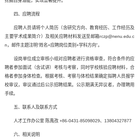
挖掘自身潜能，实现显著提升。
四、应聘流程
应聘人员请将个人简历（含研究方向、教育经历、工作经历及
主要学术成果简介）及相关应聘材料发送至邮箱rczp@nenu.edu.c
n，邮件主题注明“姓名+应聘岗位类别+学科方向”。
设岗单位成立审核小组对应聘者进行资格审查，符合条件的应
聘者参加面试（含试讲）考核与考察，同时学校核验应聘材料，合
格者参加身体检查。根据考核、考察与体检结果确定拟聘人员报学
校审议，审议通过后公示招聘结果。公示期满无异议者，办理聘用
手续。
五、联系人及联系方式
人才工作办公室 陈禹孜 +86-0431-85098029、13804327877
六、相关说明