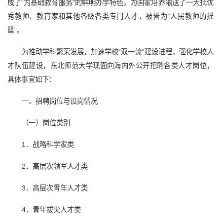
成了“为基础教育服务”的鲜明办学特色，为国家培养输送了一大批优
秀教师、教育家和其他各级各类专门人才，被誉为“人民教师的摇
篮”。
为推动学科繁荣发展，加速学校“双一流”建设进程，强化学校人
才队伍建设，东北师范大学现面向海内外公开招聘各类人才岗位，
具体事宜如下：
一、招聘岗位与设岗情况
（一）岗位类别
1．战略科学家类
2．高层次领军人才类
3．高层次青年人才类
4．青年拔尖人才类