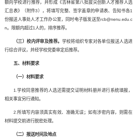
额向学校进行推荐，并形成《吉林省第八批拔尖创新人才推荐人选
汇总表》（附件3），将填写完整、签字盖章的申请表、告知书各1
份报送人事处人才工作办公室，同时电子版发送至rcb@nenu.edu.c
n。限额内超过1人的，排序推荐。
（三）校内评审及推荐。
学校将组织专家对各单位报送人选进
行综合评议，并经学校党委审定后推荐。
五、材料要求
（一）材料要求
1.学校同意推荐的人选还需提交证明材料册并进行系统填报，
相关事宜另行通知。
2.所填写内容须真实有效、准确无误；如有涉密内容，则需在
材料提交前进行脱密处理。
（二）报送时间及地点