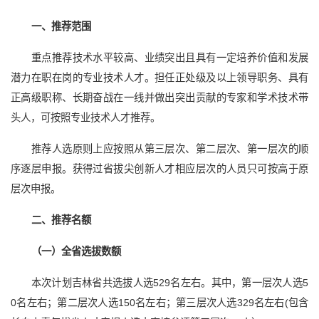
一、推荐范围
重点推荐技术水平较高、业绩突出且具有一定培养价值和发展
潜力在职在岗的专业技术人才。担任正处级及以上领导职务、具有
正高级职称、长期奋战在一线并做出突出贡献的专家和学术技术带
头人，可按照专业技术人才推荐。
推荐人选原则上应按照从第三层次、第二层次、第一层次的顺
序逐层申报。获得过省拔尖创新人才相应层次的人员只可按高于原
层次申报。
二、推荐名额
（一）全省选拔数额
本次计划吉林省共选拔人选529名左右。其中，第一层次人选5
0名左右；第二层次人选150名左右；第三层次人选329名左右(包含