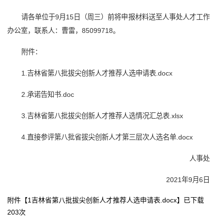
请各单位于9月15日（周三）前将申报材料送至人事处人才工作
办公室，联系人：曹雷，85099718。
附件：
1.
吉林省第八批拔尖创新人才推荐人选申请表.docx
2.
承诺告知书.doc
3.
吉林省第八批拔尖创新人才推荐人选情况汇总表.xlsx
4.
直接参评第八批省拔尖创新人才第三层次人选名单.docx
人事处
2021年9月6日
附件【
1吉林省第八批拔尖创新人才推荐人选申请表.docx
】已下载
203
次