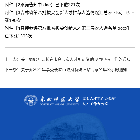
附件【
2承诺告知书.doc
】已下载
221
次
附件【
3吉林省第八批拔尖创新人才推荐人选情况汇总表.xlsx
】已下
载
190
次
附件【
4直接参评第八批省拔尖创新人才第三层次人选名单.docx
】
已下载
1305
次
上一条：关于组织开展长春市高层次人才引进资助项目申报工作的通知
下一条：关于对2021年享受长春市政府特殊津贴专家名单公示的通知