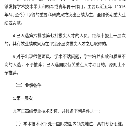
够发挥学术技术带头和领军或青年骨干作用，主要以近五年（2016
年8月至今）取得的重要科研成果或突出业绩为主，兼顾长期重大业
绩或贡献。
4.已入选第六批或第七批拔尖人才的人员，继续申报上一层次
的，其有效业绩成果为在评定原层次拔尖人才之后取得的。
5.对于出现师德师风、学术不端问题，学生培养实效和质量不
高的人选，不予推荐；已入选国家有关重点人才项目的，原则上不
予推荐。
（二）业绩条件
1.
第一层次
具有正高级专业技术职称，并具备下列条件之一：
（1）学术技术水平处于国际或国内领先地位，具有创新思维，