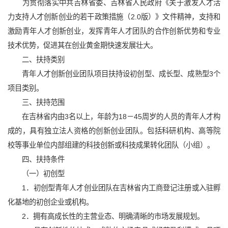
为贯彻落实中共吉林省委、吉林省人民政府《关于激发人才活
力支持人才创新创业的若干政策措施（2.0版）》文件精神，支持和
激励青年人才创新创业，发挥青年人才团队的合作创新优势和专业
技术优势，促进其在创业黄金期快速发展壮大。
二、扶持类别
青年人才创新创业团队项目扶持设初创型、成长型、成熟型3个
项目类别。
三、扶持范围
在吉林省内由3名以上，年龄为18－45周岁的人员的青年人才构
成的，具有独立法人资格的创新创业团队。包括科研机构、高等院
校等事业单位内部组建的科技创新或科技成果转化团队（小组）。
四、扶持条件
（一）初创型
1．初创型青年人才创业团队在吉林省内工商登记注册或入驻孵
化基地的初创企业或机构。
2．拥有高成长性的主营业态、明确清晰的市场发展规划。