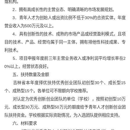
或机构。
2．拥有高成长性的主营业态、明确清晰的市场发展规划。
3．青年人才为创始人或出资比例不低于30%的合资实体，年度
营业收入为500万元及以上。
4．具有创新性的技术、成熟的市场产品或经营盈利模式，且项
目的技术、产品、经营均属于同一主体，拥有排他性科技成果、专
利技术。
5．项目申报年度前三年主营业务收入或净利润平均增长率在2
0%以上，经营状态良好。
五、扶持数量及金额
吉林省本年度择优扶持优秀创业团队初创型30个、成长型15
个、成熟型15个。各单位可不限额向学校推荐。
对认定为优秀创新创业团队的单位（学校），按照初创型10万
元、成长型30万元、成熟型50万元的额度给予青年人才创新创业团
队扶持资金。学校根据实际资助情况，为入选团队提供相应支持。
六、材料要求