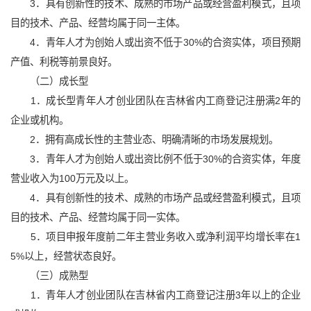
3．具有创新性的技术、成熟的市场产品或经营盈利模式，且项
目的技术、产品、经营均属于同一主体。
4．青年人才为创始人或出资不低于30%的合资实体，项目预期
产值、利税等前景良好。
（二）成长型
1．成长型青年人才创业团队在吉林省内工商登记注册满2年的
企业或机构。
2．拥有高成长性的主营业态、明确清晰的市场发展规划。
3．青年人才为创始人或出资比例不低于30%的合资实体，年度
营业收入为100万元及以上。
4．具有创新性的技术、成熟的市场产品或经营盈利模式，且项
目的技术、产品、经营均属于同一实体。
5．项目申报年度前二年主营业务收入或净利润平均增长率在1
5%以上，经营状态良好。
（三）成熟型
1．青年人才创业团队在吉林省内工商登记注册3年以上的企业