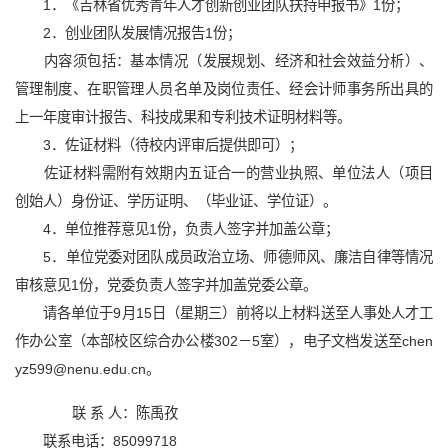
1．《吉林省优秀青年人才创新创业团队扶持申报书》1份；
2．创业团队发展情况报告1份；
内容须包括：基本情况（发展规划、经济和社会效益分析）、
管理制度、在职管理人员名单及岗位责任、经会计师事务所出具的
上一年度审计报告、科技成果和专利技术证明材料等。
3．佐证材料（待校内评审后提供即可）；
佐证材料需附有效期内五证合一的营业执照、单位法人（项目
创始人）身份证、学历证明、（毕业证、学位证）。
4．单位推荐意见1份，负责人签字并加盖公章；
5．单位党委对团队成员政治立场、师德师风、廉洁自律等情况
审核意见1份，党委负责人签字并加盖党委公章。
请各单位于9月15日（星期三）前将以上材料送至人事处人才工
作办公室（本部校区综合办公楼302－5室），电子文档发送至chen
yz599@nenu.edu.cn。
联 系 人：陈禹孜
联系电话：85099718